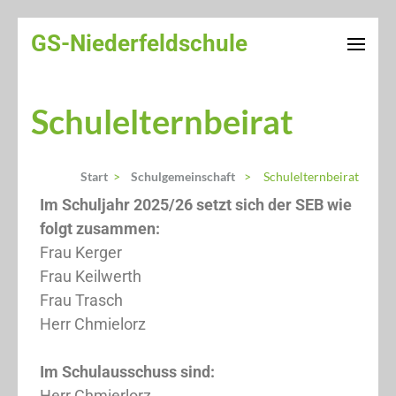
GS-Niederfeldschule
Schulelternbeirat
Start
>
Schulgemeinschaft
>
Schulelternbeirat
Im Schuljahr 2025/26 setzt sich der SEB wie
folgt zusammen:
Frau Kerger
Frau Keilwerth
Frau Trasch
Herr Chmielorz
Im Schulausschuss sind:
Herr Chmierlorz